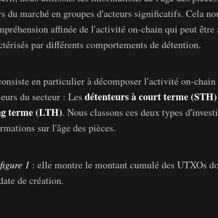
urs du marché en groupes d'acteurs significatifs. Cela n
mpréhension affinée de l'activité on-chain qui peut être
actérisés par différents comportements de détention.
onsiste en particulier à décomposer l'activité on-chain
détenteurs à court terme (STH
eurs du secteur : Les
ong terme (LTH)
. Nous classons ces deux types d'invest
ormations sur l'âge des pièces.
figure 1
: elle montre le montant cumulé des UTXOs d
date de création.