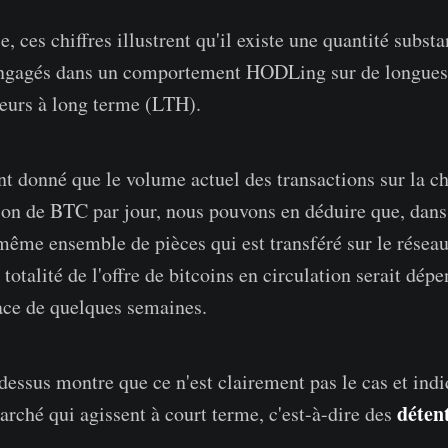
, ces chiffres illustrent qu'il existe une quantité substa
engagés dans un comportement HODLing sur de longues 
teurs à long terme (LTH).
nt donné que le volume actuel des transactions sur la ch
lion de BTC par jour, nous pouvons en déduire que, dans
 même ensemble de pièces qui est transféré sur le réseau
 totalité de l'offre de bitcoins en circulation serait dé
pace de quelques semaines.
essus montre que ce n'est clairement pas le cas et indiq
déten
arché qui agissent à court terme, c'est-à-dire des