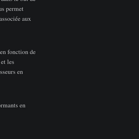
ous permet
 associée aux
 en fonction de
)
et les
isseurs en
ormants en