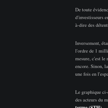
De toute évidence
d'investisseurs 
à-dire des déten
Inversement, éta
l'ordre de 1 mil
mesure, c'est le
encore. Sinon, la
une fois en l'es
Le graphique ci-d
des acteurs du m
terme (STH)
.