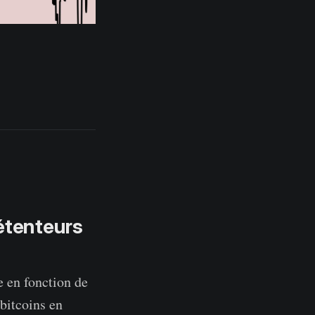
étenteurs
 en fonction de
 bitcoins en