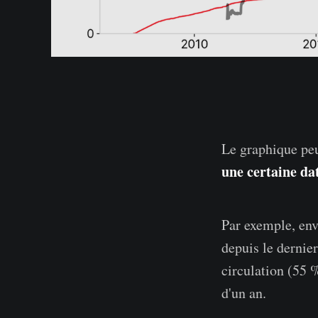
Le graphique peu
une certaine da
Par exemple, env
depuis le dernie
circulation (55 
d'un an.