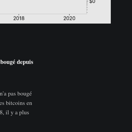
 bougé depuis
 n'a pas bougé
s bitcoins en
, il y a plus