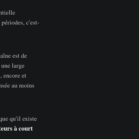
ntielle
périodes, c'est-
aîne est de
 une large
, encore et
pensée au moins
ue qu'il existe
teurs à court