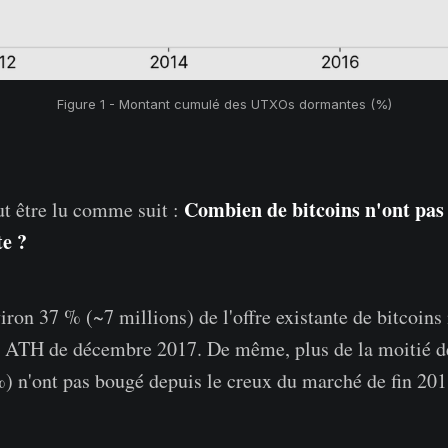
Figure 1 - Montant cumulé des UTXOs dormantes (%)
Combien de bitcoins n'ont pas
t être lu comme suit :
te ?
iron 37 % (~7 millions) de l'offre existante de bitcoins
r ATH de décembre 2017. De même, plus de la moitié de
%) n'ont pas bougé depuis le creux du marché de fin 2018