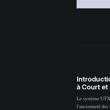
Introduct
à Court e
Le système UTXO 
l'ancienneté des 