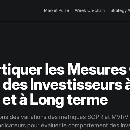
Market Pulse
Week On-chain
Strategy 
tiquer les Mesures
 des Investisseurs 
 et à Long terme
ons des variations des métriques SOPR et MVRV s
indicateurs pour évaluer le comportement des inv