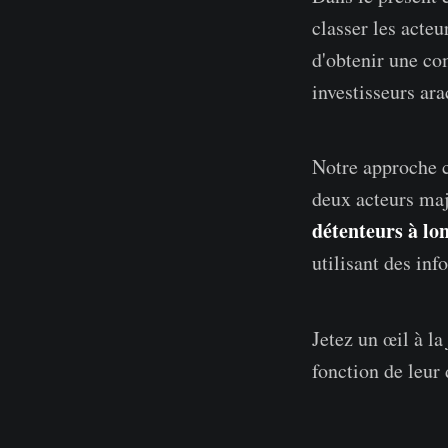
classer les acte
d'obtenir une co
investisseurs ar
Notre approche c
deux acteurs maj
détenteurs à l
utilisant des inf
Jetez un œil à la
fonction de leur 